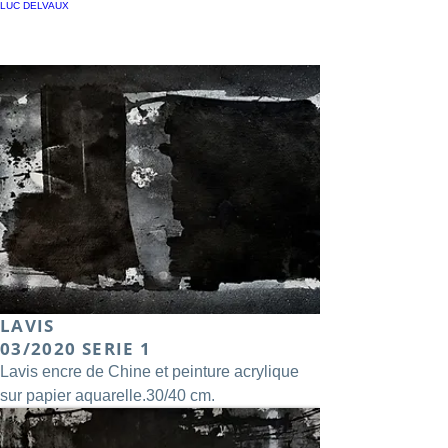
LUC DELVAUX
lucdelvaux@hotmail.com
Belgique - Tournai
LAVIS
03/2020 SERIE 1
Lavis encre de Chine et peinture acrylique
sur papier aquarelle.30/40 cm.
Galerie