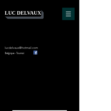
LUC DELVAUX
lucdelvaux@hotmail.com
Belgique - Tournai