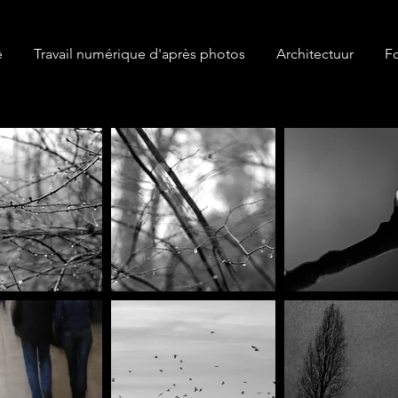
e
Travail numérique d'après photos
Architectuur
Fo