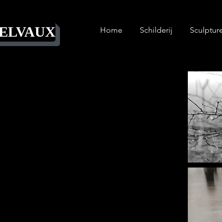
DELVAUX
Home
Schilderij
Sculptur