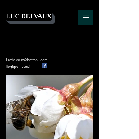
LUC DELVAUX
lucdelvaux@hotmail.com
Belgique - Tournai